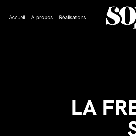
Accueil
A propos
Réalisations
LA FR