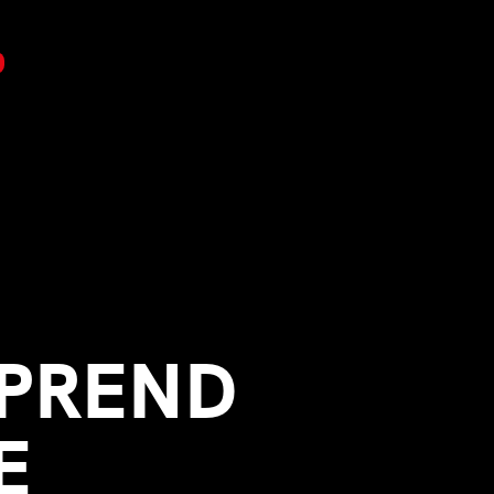
 PREND
E